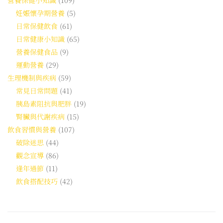
妊娠懷孕期營養
(5)
日常保健飲食
(61)
日常健康小知識
(65)
營養保健食品
(9)
運動營養
(29)
生理機制與疾病
(59)
常見日常問題
(41)
胰島素阻抗與肥胖
(19)
腎臟與代謝疾病
(15)
飲食習慣與營養
(107)
破除迷思
(44)
觀念宣導
(86)
逢年過節
(11)
飲食搭配技巧
(42)