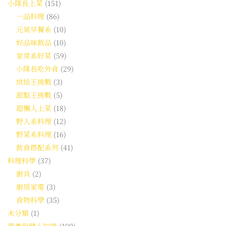
小隊長上菜
(151)
一品料理
(86)
元氣早餐系
(10)
好品味飲品
(10)
家常系好菜
(59)
小隊長吃外食
(29)
烘焙王挑戰
(3)
甜點王挑戰
(5)
超懶人上菜
(18)
野人系料理
(12)
野菜系料理
(16)
飲食搭配系列
(41)
料理科學
(37)
廚具
(2)
廚房家電
(3)
食物科學
(35)
未分類
(1)
營養保健小知識
(109)