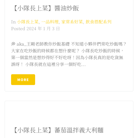
【小隊長上菜】醬油炒飯
In
小隊長上菜
,
一品料理
,
家常系好菜
,
飲食搭配系列
Posted
2024 年 1 月 3 日
💭 aka_王剛老師教你炒飯基礎 不知道小夥伴們常吃炒飯嗎？
大家在吃炒飯的時候都在想什麼呢？ 小隊長吃炒飯的時候，
第一個當然是想炒得好不好吃呀！因為小隊長真的是吃貨無
誤呀！ 小隊長就在這裡分享一個好吃...
MORE
【小隊長上菜】蕃茄溫拌義大利麵