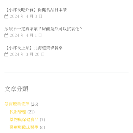
【小隊長吃外食】保健食品日本茶
2024 年 4 月 3 日
尿酸不一定真壞壞？尿酸竟然可以抗氧化？
2024 年 4 月 1 日
【小隊長上菜】北海道美瑛餐桌
2024 年 3 月 20 日
文章分類
健康體重管理
(26)
代謝管理
(21)
藥物與保健食品
(7)
醫療與臨床醫學
(6)