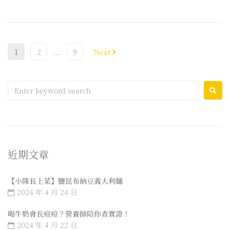
1
2
...
9
Next
近期文章
【小隊長上菜】鹽昆布納豆義大利麵
2024 年 4 月 24 日
喝牛奶會長痘痘？營養師陪你查實證！
2024 年 4 月 22 日